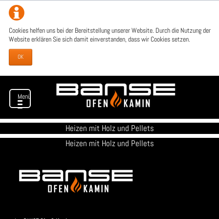
Cookies helfen uns bei der Bereitstellung unserer Website. Durch die Nutzung der
Website erklären Sie sich damit einverstanden, dass wir Cookies setzen.
OK
Menü
Heizen mit Holz und Pellets
Heizen mit Holz und Pellets