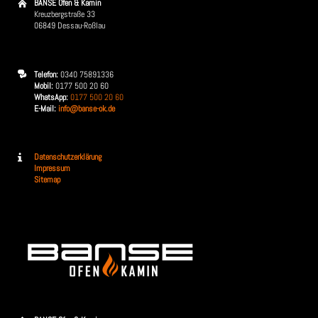
BANSE Ofen & Kamin
Kreuzbergstraße 33
06849 Dessau-Roßlau
Telefon:
0340 75891336
Mobil:
0177 500 20 60
WhatsApp:
0177 500 20 60
E-Mail:
info@banse-ok.de
Datenschutzerklärung
Impressum
Sitemap