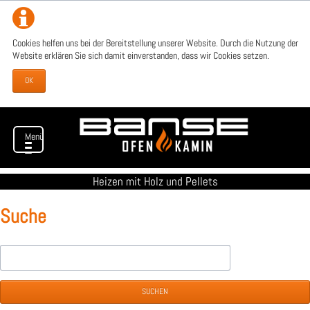
Cookies helfen uns bei der Bereitstellung unserer Website. Durch die Nutzung der
Website erklären Sie sich damit einverstanden, dass wir Cookies setzen.
OK
Menü
Heizen mit Holz und Pellets
Suche
Suchbegriffe
SUCHEN