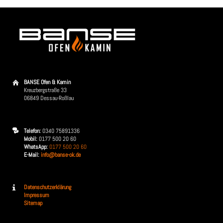
BANSE Ofen & Kamin
Kreuzbergstraße 33
06849 Dessau-Roßlau
Telefon:
0340 75891336
Mobil:
0177 500 20 60
WhatsApp:
0177 500 20 60
E-Mail:
info@banse-ok.de
Datenschutzerklärung
Impressum
Sitemap